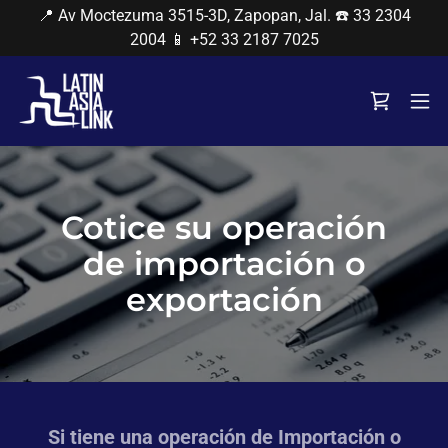
📍 Av Moctezuma 3515-3D, Zapopan, Jal. ☎️ 33 2304
2004 📱 +52 33 2187 7025
Cotice su operación
de importación o
exportación
Si tiene una operación de Importación o