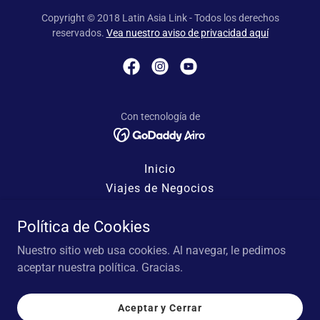
Copyright © 2018 Latin Asia Link - Todos los derechos
reservados.
Vea nuestro aviso de privacidad aquí
Con tecnología de
Inicio
Viajes de Negocios
Contacto
Política de Cookies
Cotizador
FAQ
Nuestro sitio web usa cookies. Al navegar, le pedimos
Publicaciones
aceptar nuestra política. Gracias.
Galería
Términos y condiciones
Aceptar y Cerrar