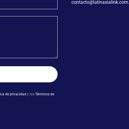
contacto@latinasialink.com
tica de privacidad
y los
Términos de