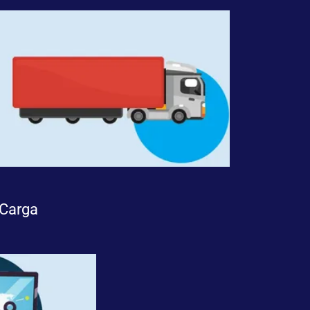
 Carga