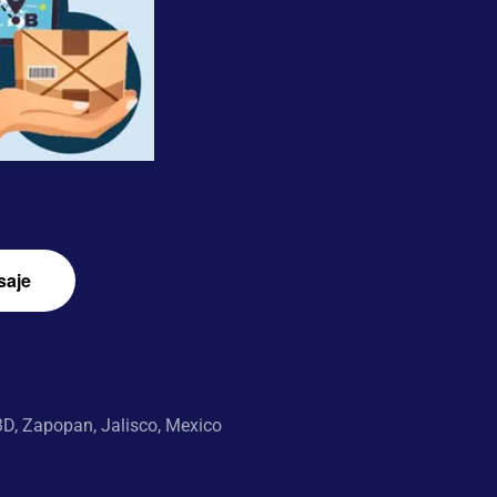
saje
D, Zapopan, Jalisco, Mexico