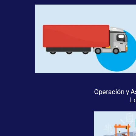
Operación y A
L