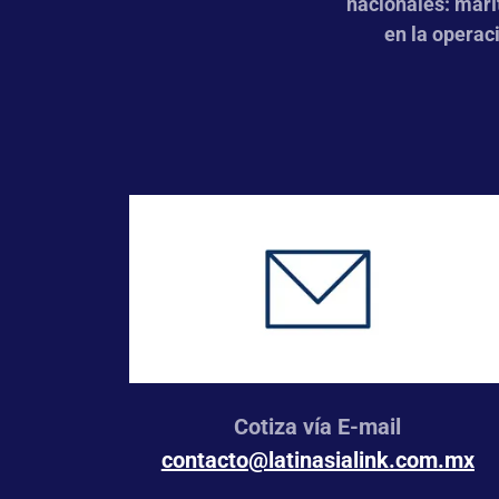
nacionales: marí
en la operac
Cotiza vía E-mail
contacto@latinasialink.com.mx