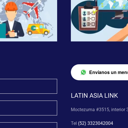
Envíanos un men
LATIN ASIA LINK
Moctezuma #3515, interior 3
Tel
(52) 3323042004