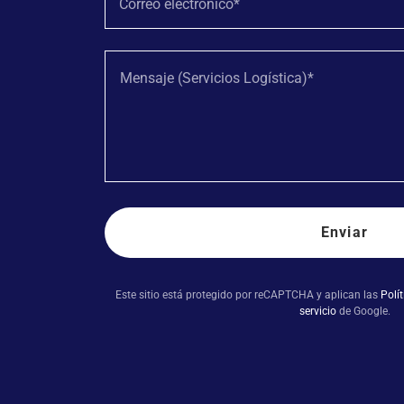
Correo electrónico*
Enviar
Este sitio está protegido por reCAPTCHA y aplican las
Polí
servicio
de Google.