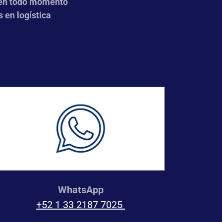
e en todo momento
 en logística
WhatsApp
+52 1 33 2187 7025