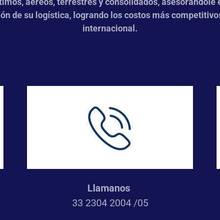
timos, aéreos, terrestres y consolidados, asesorándol
ión de su logística, logrando los costos más competitivos
internacional.
Llamanos
33 2304 2004 /05