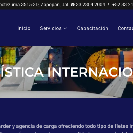
octezuma 3515-3D, Zapopan, Jal. ☎️ 33 2304 2004 📱 +52 33 2
Inicio
Servicios
Capacitación
Conta
ÍSTICA INTERNACI
der y agencia de carga ofreciendo todo tipo de fletes i